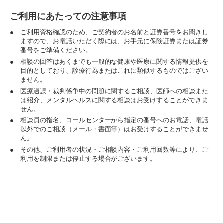
ご利用にあたっての注意事項
●
ご利用資格確認のため、ご契約者のお名前と証券番号をお聞きし
ますので、お電話いただく際には、お手元に保険証券または証券
番号をご準備ください。
●
相談の回答はあくまでも一般的な健康や医療に関する情報提供を
目的としており、診療行為またはこれに類似するものではござい
ません。
●
医療過誤・裁判係争中の問題に関するご相談、医師への相談また
は紹介、メンタルヘルスに関する相談はお受けすることができま
せん。
●
相談員の指名、コールセンターから指定の番号へのお電話、電話
以外でのご相談（メール・書面等）はお受けすることができませ
ん。
●
その他、ご利用者の状況・ご相談内容・ご利用回数等により、ご
利用を制限または停止する場合がございます。