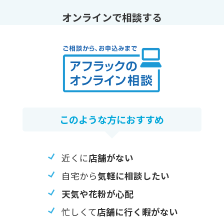
オンラインで相談する
このような⽅におすすめ
近くに
店舗がない
自宅から
気軽に相談したい
天気や花粉が心配
忙しくて
店舗に行く暇がない