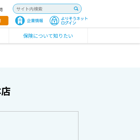
問
保険について知りたい
本店