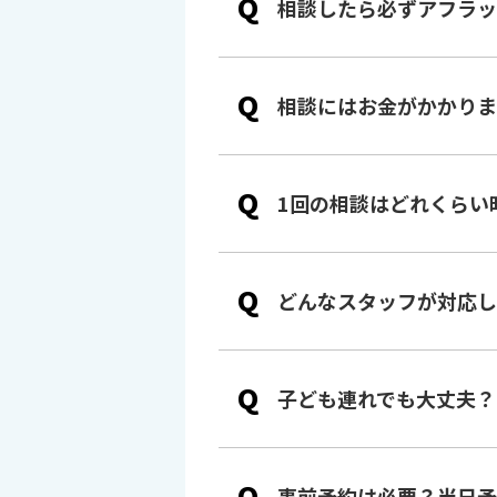
Q
相談したら必ずアフラッ
Q
相談にはお金がかかりま
Q
1回の相談はどれくらい
Q
どんなスタッフが対応し
Q
子ども連れでも大丈夫？
Q
事前予約は必要？当日予