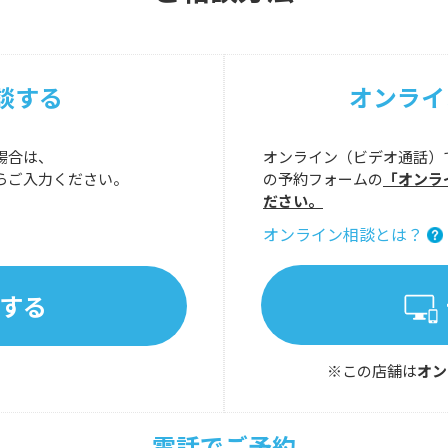
談する
オンライ
場合は、
オンライン（ビデオ通話）
らご入力ください。
の予約フォームの
「オンラ
ださい。
オンライン相談とは？
する
※この店舗は
オン
電話でご予約