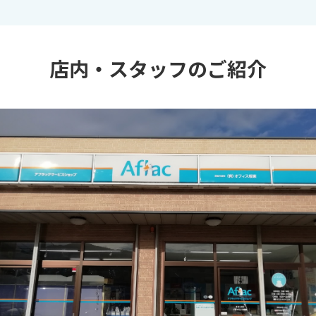
店内・スタッフのご紹介