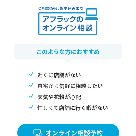
このような⽅におすすめ
近くに
店舗がない
自宅から
気軽に相談したい
天気や花粉が心配
忙しくて
店舗に行く暇がない
オンライン相談予約